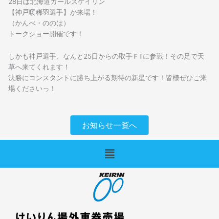
28日は北海道ガールズケイリン
【神戸暖稀羽選手】が来場！
（かんべ・ののは）
トークショー開催です！
しかも神戸選手、なんと25日からの取手ＦⅡに参戦！その足で天
草へ来てくれます！
決勝にコンスタントに勝ち上がる期待の新星です！皆様ぜひご来
場くださいっ！
お知らせ一覧へ
メ
ニ
ュ
ー