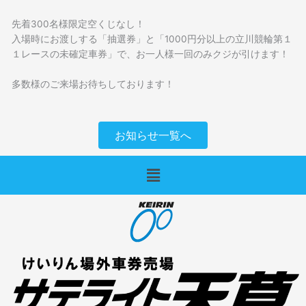
先着300名様限定空くじなし！
入場時にお渡しする「抽選券」と「1000円分以上の立川競輪第１
１レースの未確定車券」で、お一人様一回のみクジが引けます！
多数様のご来場お待ちしております！
お知らせ一覧へ
メ
ニ
ュ
ー